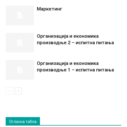
Маркетинг
Организација и економика
производње 2 – испитна питања
Организација и економика
производње 1 – испитна питања
Огласна табла