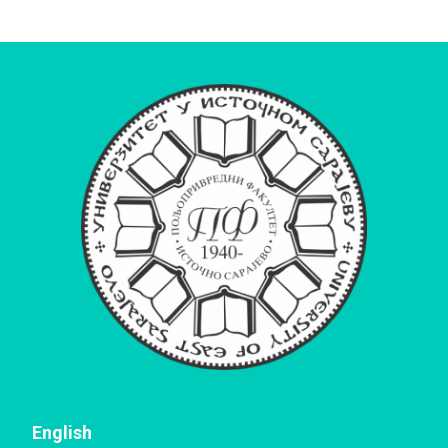
English