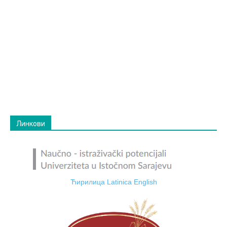
Линкови
Ћирилица
Latinica
English