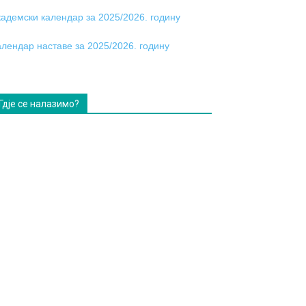
кадемски календар за 2025/2026. годину
алендар наставе за 2025/2026. годину
Гдје се налазимо?