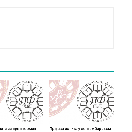
пита за први термин
Пријава испита у септембарском