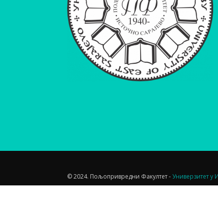
© 2024. Пољопривредни Факултет -
Универзитет у 