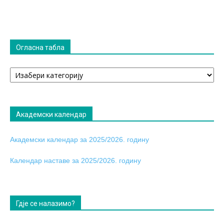
Огласна табла
Огласна
табла
Академски календар
Академски календар за 2025/2026. годину
Календар наставе за 2025/2026. годину
Гдје се налазимо?