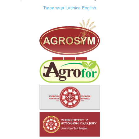
Ћирилица
Latinica
English