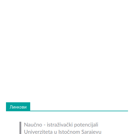
Линкови