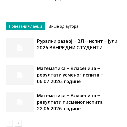
Повезани чланци
Више од аутора
Рурални развој – ВЛ – испит – јули
2026 ВАНРЕДНИ СТУДЕНТИ
Математика – Власеница –
резултати усменог испита –
06.07.2026. године
Математика – Власеница –
резултати писменог испита –
22.06.2026. године