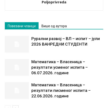
Poljoprivreda
Повезани чланци
Више од аутора
Рурални развој – ВЛ – испит – јули
2026 ВАНРЕДНИ СТУДЕНТИ
Математика – Власеница –
резултати усменог испита –
06.07.2026. године
Математика – Власеница –
резултати писменог испита –
22.06.2026. године