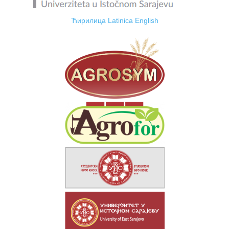
Ћирилица
Latinica
English