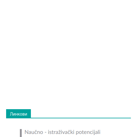
Линкови