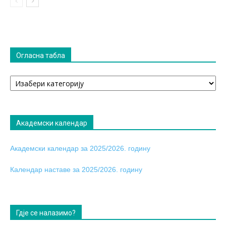
Огласна табла
Огласна
табла
Академски календар
Академски календар за 2025/2026. годину
Календар наставе за 2025/2026. годину
Гдје се налазимо?