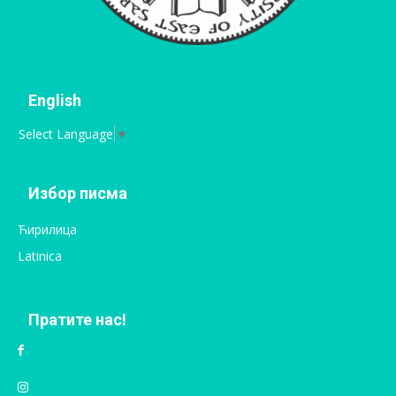
English
Select Language
▼
Избор писма
Ћирилица
Latinica
Пратите нас!