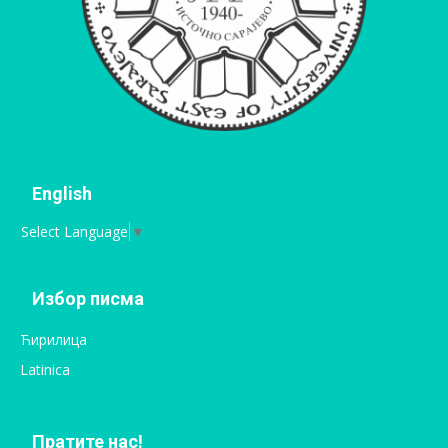
English
Select Language
▼
Избор писма
Ћирилица
Latinica
Пратите нас!