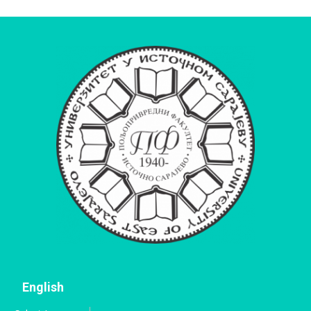
English