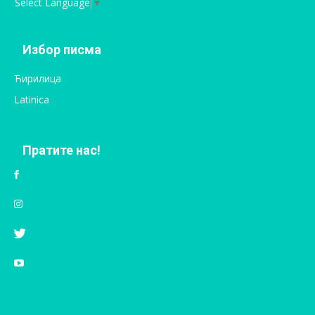
Select Language
▼
Избор писма
Ћирилица
Latinica
Пратите нас!