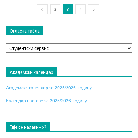
2
3
4
Огласна табла
Огласна
табла
Академски календар
Академски календар за 2025/2026. годину
Календар наставе за 2025/2026. годину
Гдје се налазимо?