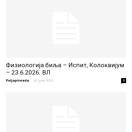
Физиологија биља – Испит, Колоквијум
– 23.6.2026. ВЛ
Poljoprivreda
-
24. јуна 2026.
0