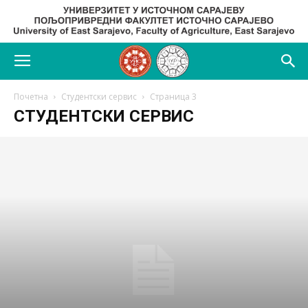
Почетна
Студентски сервис
Страница 3
СТУДЕНТСКИ СЕРВИС