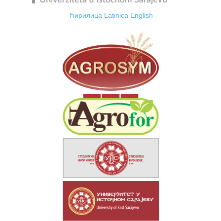
Ћирилица
Latinica
English