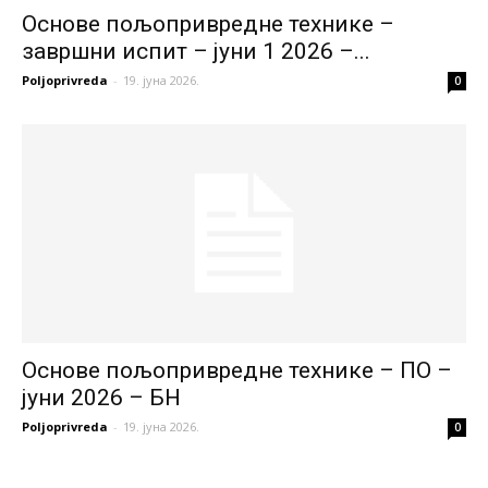
Основе пољопривредне технике –
завршни испит – јуни 1 2026 –...
Poljoprivreda
-
19. јуна 2026.
0
Основе пољопривредне технике – ПО –
јуни 2026 – БН
Poljoprivreda
-
19. јуна 2026.
0