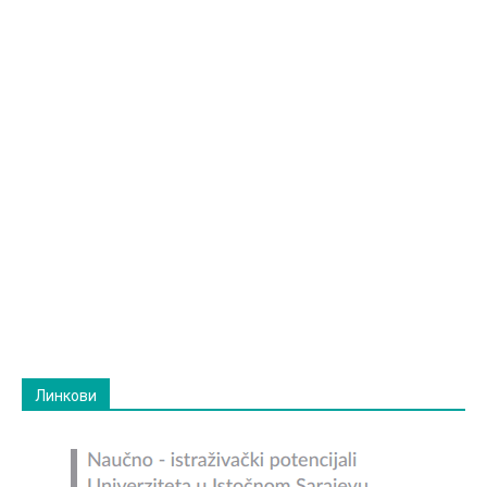
Линкови