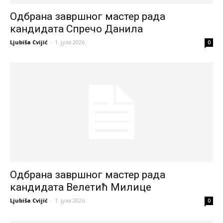
Одбрана завршног мастер рада
кандидата Спречо Данила
Ljubiša Cvijić
-
1. јула 2026.
0
Одбрана завршног мастер рада
кандидата Велетић Милице
Ljubiša Cvijić
-
1. јула 2026.
0