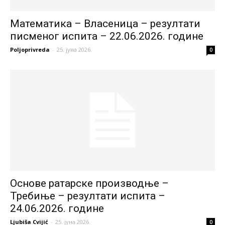
Математика – Власеница – резултати
писменог испита – 22.06.2026. године
Poljoprivreda
-
25. јуна 2026.
0
Основе ратарске производње –
Требиње – резултати испита –
24.06.2026. године
Ljubiša Cvijić
-
25. јуна 2026.
0