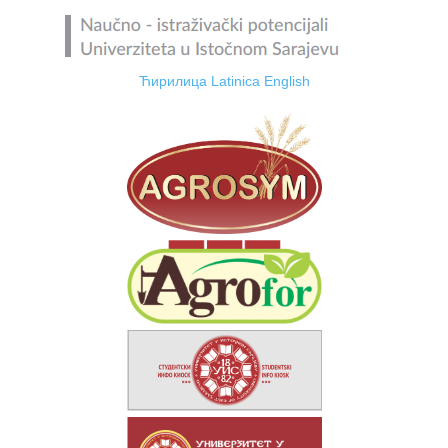
Ћирилица
Latinica
English