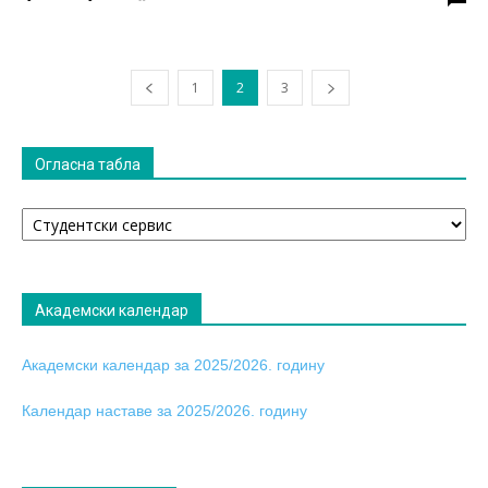
1
2
3
Огласна табла
Огласна
табла
Академски календар
Академски календар за 2025/2026. годину
Календар наставе за 2025/2026. годину