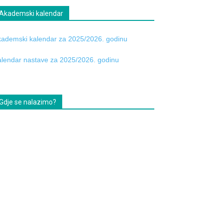
Akademski kalendar
ademski kalendar za 2025/2026. godinu
lendar nastave za 2025/2026. godinu
Gdje se nalazimo?