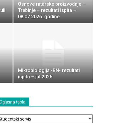
Osnove ratarske proizvodnje –
uli
Trebinje – rezultati ispita –
08.07.2026. godine
Mikrobiologija -BN- rezultati
ispita – jul 2026
Oglasna tabla
glasna
bla