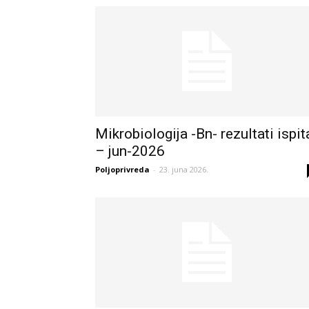
Mikrobiologija -Bn- rezultati ispit
– jun-2026
Poljoprivreda
-
23. juna 2026.