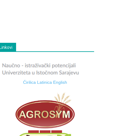
Linkovi
Ćirilica
Latinica
English