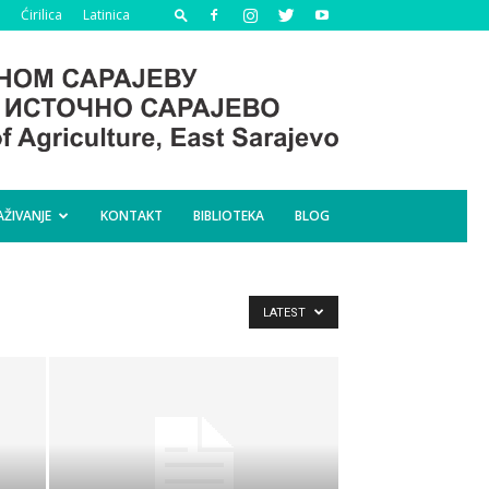
Ćirilica
Latinica
AŽIVANJE
KONTAKT
BIBLIOTEKA
BLOG
LATEST