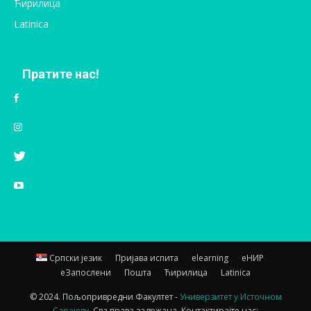
Ћирилица
Latinica
Пратите нас!
Српски језик
Пријава испита
elearning
еНИР
еЗапослени
Пошта
Ћирилица
Latinica
© 2024. Пољопривредни Факултет -
Универзитет у Источном
Сарајеву.
Сва права задржана. Контактирајте нас: