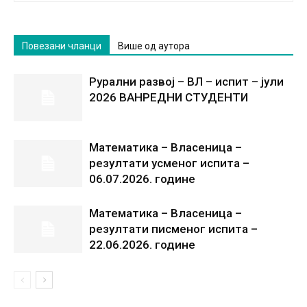
Повезани чланци
Више од аутора
Рурални развој – ВЛ – испит – јули
2026 ВАНРЕДНИ СТУДЕНТИ
Математика – Власеница –
резултати усменог испита –
06.07.2026. године
Математика – Власеница –
резултати писменог испита –
22.06.2026. године