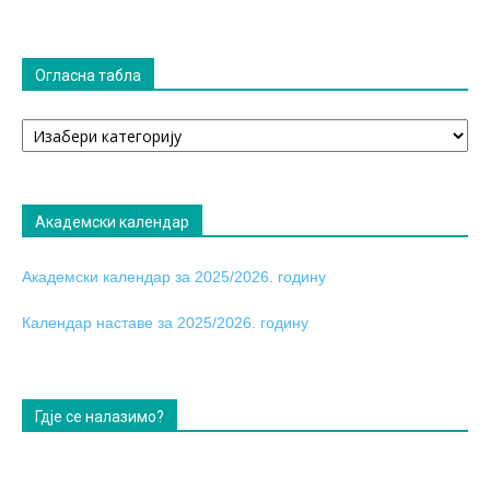
Огласна табла
Огласна
табла
Академски календар
Академски календар за 2025/2026. годину
Календар наставе за 2025/2026. годину
Гдје се налазимо?