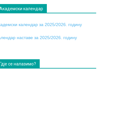
Академски календар
кадемски календар за 2025/2026. годину
алендар наставе за 2025/2026. годину
Гдје се налазимо?