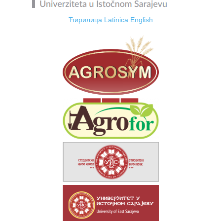
Ћирилица
Latinica
English