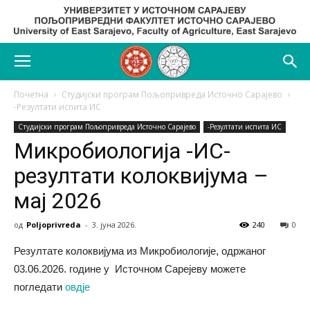
Почетна
Студијски програм Пољопривреда Источно Сарајево
-Резултати испита ИС
Студијски програм Пољопривреда Источно Сарајево
-Резултати испита ИС
Микробиологија -ИС-
резултати колоквијума –
мај 2026
од
Poljoprivreda
-
3. јуна 2026.
240
0
Резултате колоквијума из Микробиологије, одржаног
03.06.2026. године у Источном Сарејеву можете
погледати
овдје