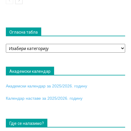
Огласна табла
Огласна
табла
Академски календар
Академски календар за 2025/2026. годину
Календар наставе за 2025/2026. годину
Гдје се налазимо?