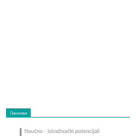
Линкови