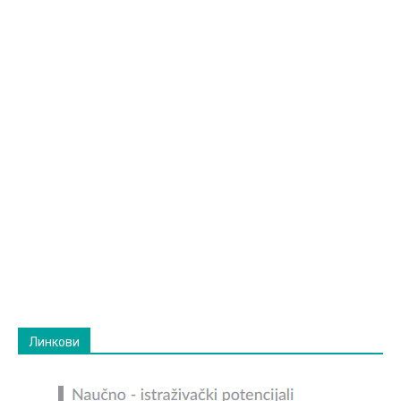
Линкови