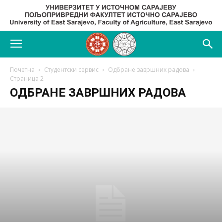
Почетна
Студентски сервис
Одбране завршних радова
Страница 2
ОДБРАНЕ ЗАВРШНИХ РАДОВА