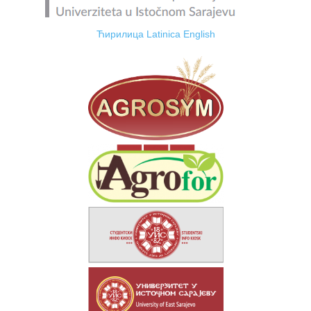
Ћирилица
Latinica
English