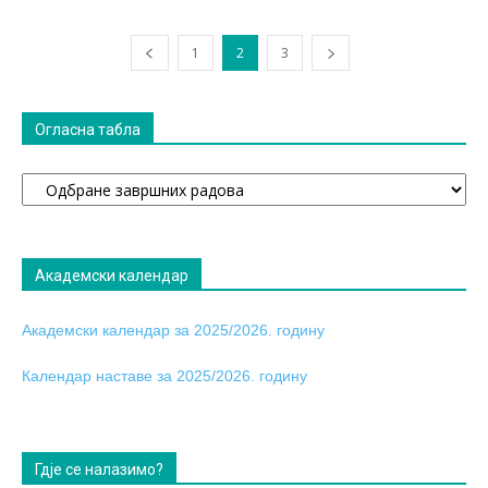
1
2
3
Огласна табла
Огласна
табла
Академски календар
Академски календар за 2025/2026. годину
Календар наставе за 2025/2026. годину
Гдје се налазимо?