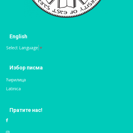
English
Select Language
▼
Избор писма
Ћирилица
Latinica
Пратите нас!