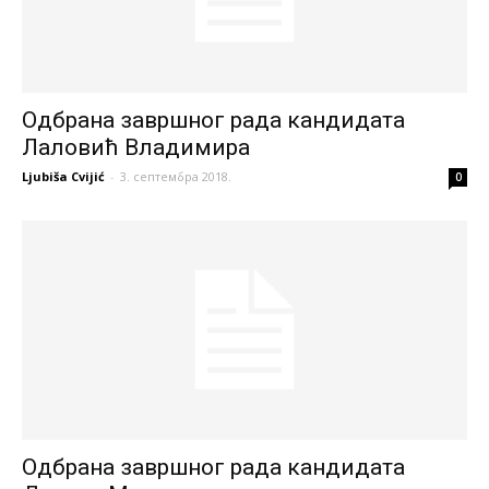
Одбрана завршног рада кандидата
Лаловић Владимира
Ljubiša Cvijić
-
3. септембра 2018.
0
Одбрана завршног рада кандидата