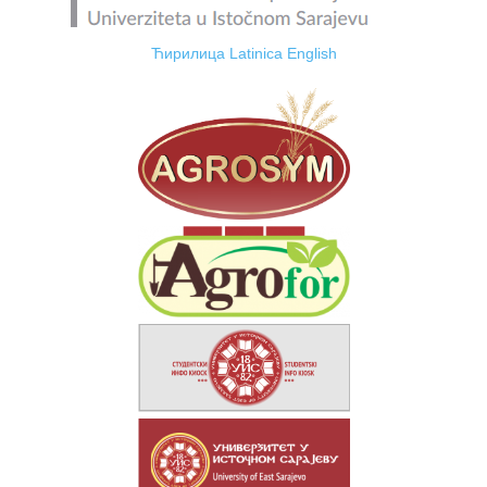
Ћирилица
Latinica
English