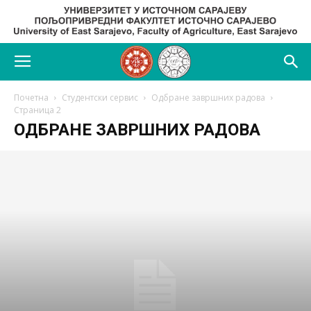
Почетна
Студентски сервис
Одбране завршних радова
Страница 2
ОДБРАНЕ ЗАВРШНИХ РАДОВА