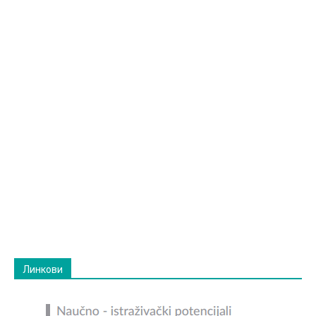
Линкови