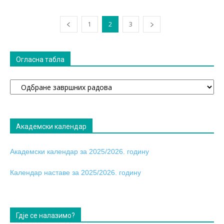
1
2
3
Огласна табла
Огласна
табла
Академски календар
Академски календар за 2025/2026. годину
Календар наставе за 2025/2026. годину
Гдје се налазимо?