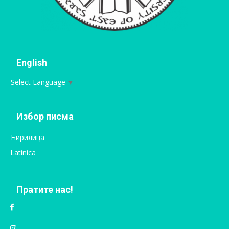
English
Select Language
▼
Избор писма
Ћирилица
Latinica
Пратите нас!