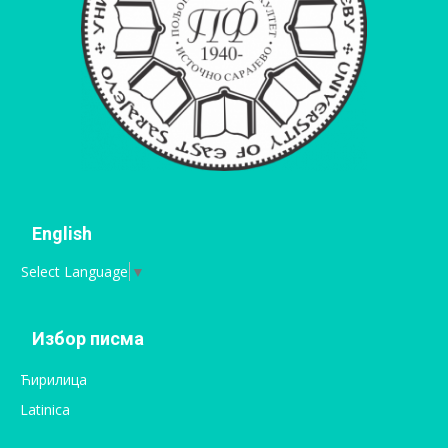
English
Select Language
▼
Избор писма
Ћирилица
Latinica