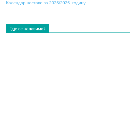
Календар наставе за 2025/2026. годину
Гдје се налазимо?