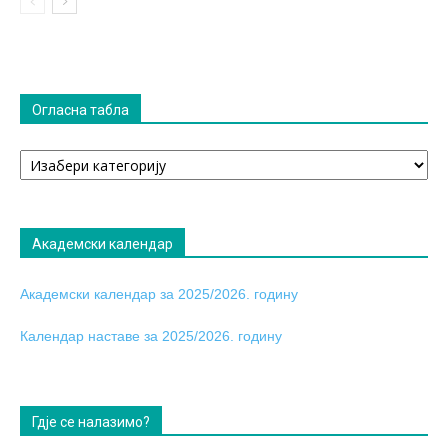
Огласна табла
Огласна
табла
Академски календар
Академски календар за 2025/2026. годину
Календар наставе за 2025/2026. годину
Гдје се налазимо?