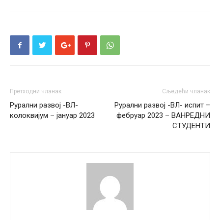
Претходни чланак
Сљедећи чланак
Рурални развој -ВЛ-
Рурални развој -ВЛ- испит –
колоквијум – јануар 2023
фебруар 2023 – ВАНРЕДНИ
СТУДЕНТИ