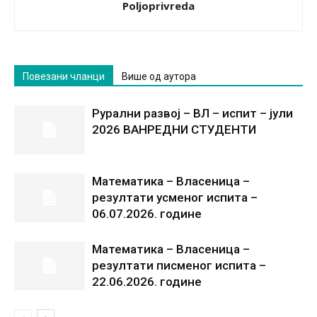
Poljoprivreda
Повезани чланци
Више од аутора
Рурални развој – ВЛ – испит – јули
2026 ВАНРЕДНИ СТУДЕНТИ
Математика – Власеница –
резултати усменог испита –
06.07.2026. године
Математика – Власеница –
резултати писменог испита –
22.06.2026. године