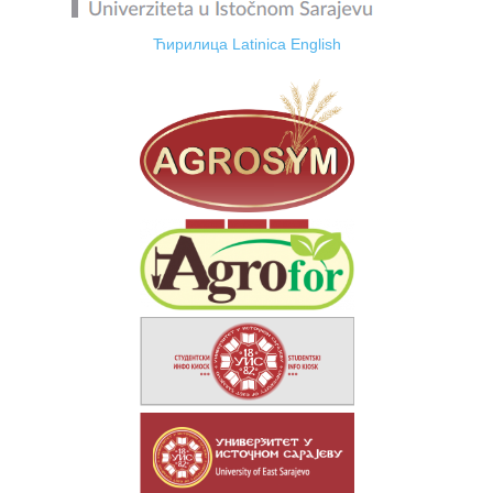
Ћирилица
Latinica
English