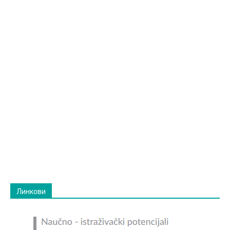
Линкови