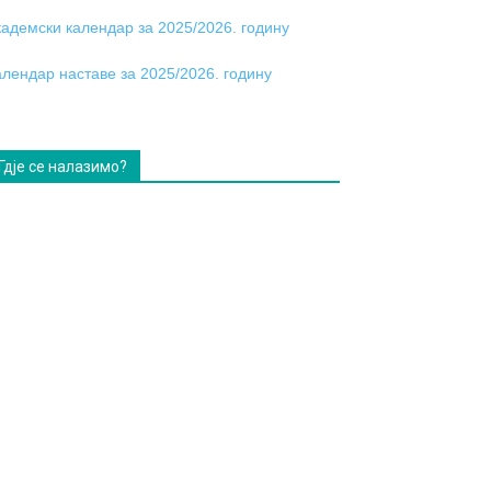
кадемски календар за 2025/2026. годину
алендар наставе за 2025/2026. годину
Гдје се налазимо?