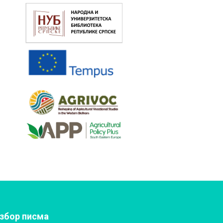
збор писма