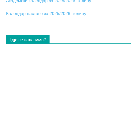
Академски календар за 2025/2026. годину
Календар наставе за 2025/2026. годину
Гдје се налазимо?