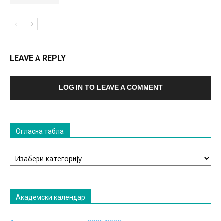
LEAVE A REPLY
LOG IN TO LEAVE A COMMENT
Огласна табла
Огласна
табла
Академски календар