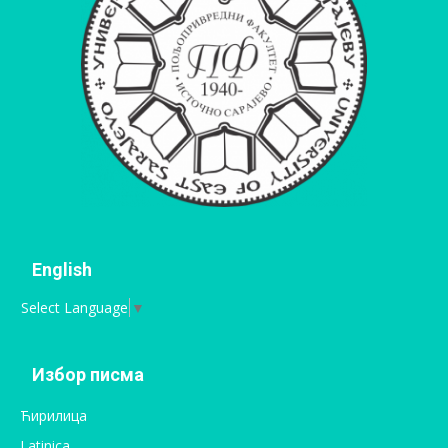
English
Select Language
▼
Избор писма
Ћирилица
Latinica