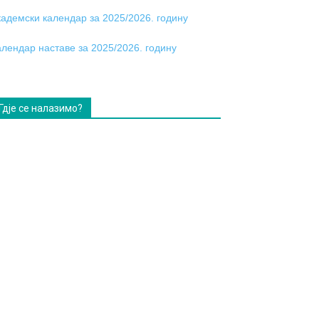
кадемски календар за 2025/2026. годину
алендар наставе за 2025/2026. годину
Гдје се налазимо?