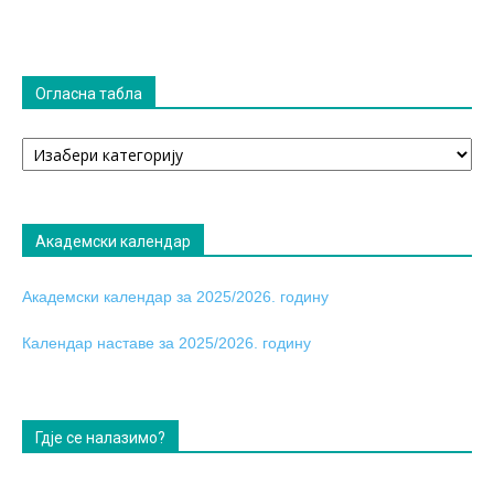
Огласна табла
Огласна
табла
Академски календар
Академски календар за 2025/2026. годину
Календар наставе за 2025/2026. годину
Гдје се налазимо?