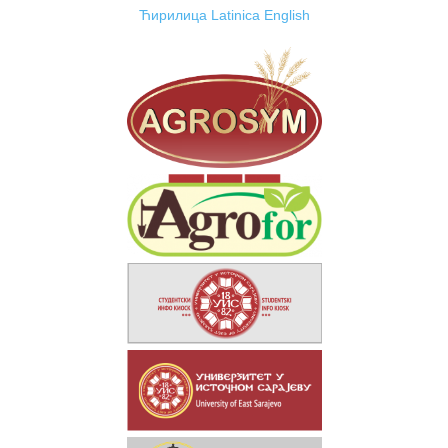
Ћирилица
Latinica
English