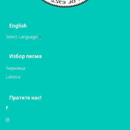
English
Select Language
▼
Избор писма
Ћирилица
Latinica
Пратите нас!