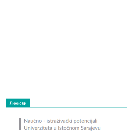
Линкови