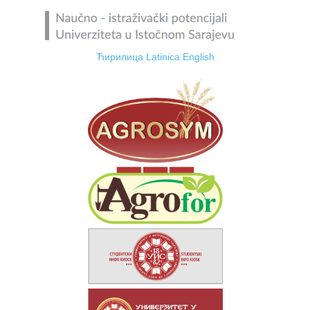
Ћирилица
Latinica
English