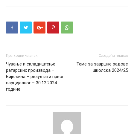
Претходни чланак
Сљедећи чланак
Чување и складиштење
Теме за завршне радове
ратарских производа –
школска 2024/25
Бијељина – резултати првог
парцијалног – 30.12.2024.
године