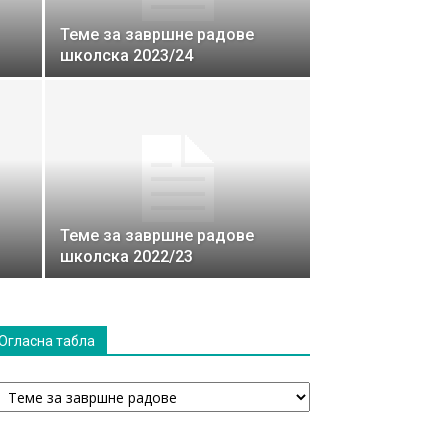
Теме за завршне радове
школска 2023/24
Теме за завршне радове
школска 2022/23
Огласна табла
гласна
абла