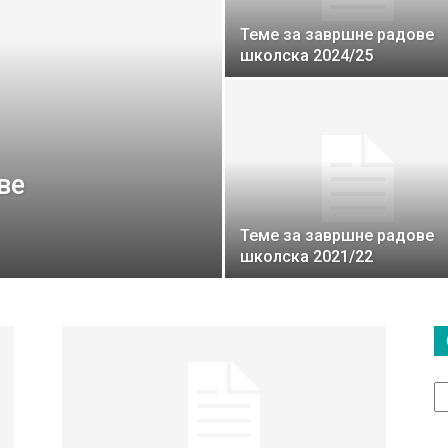
Теме за завршне радове
школска 2024/25
ве
Теме за завршне радове
школска 2021/22
О
т