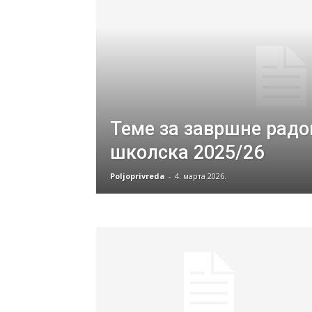
Теме за завршне радо
школска 2025/26
Poljoprivreda
-
4. марта 2026.