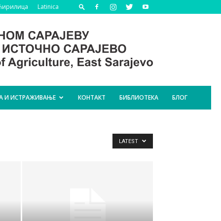
Ћирилица
Latinica
А И ИСТРАЖИВАЊЕ
КОНТАКТ
БИБЛИОТЕКА
БЛОГ
LATEST