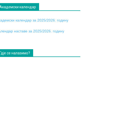
Академски календар
кадемски календар за 2025/2026. годину
алендар наставе за 2025/2026. годину
Гдје се налазимо?