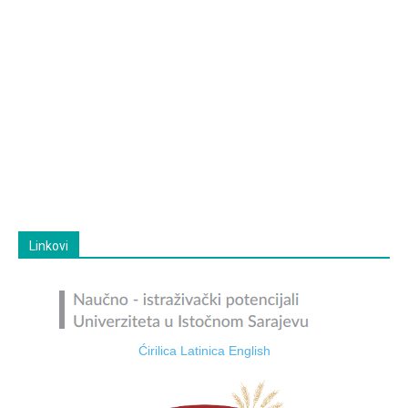
Linkovi
Ćirilica
Latinica
English