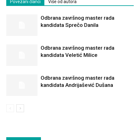
Povezani članci
Više od autora
Odbrana završnog master rada
kandidata Sprečo Danila
Odbrana završnog master rada
kandidata Veletić Milice
Odbrana završnog master rada
kandidata Andrijašević Dušana