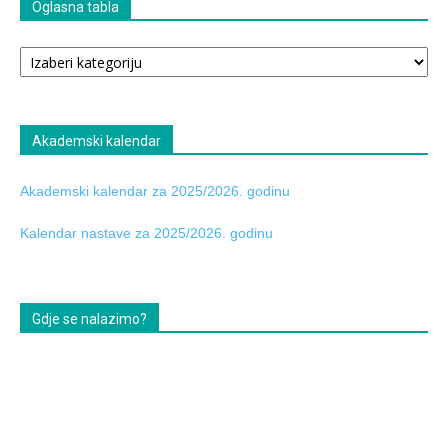
Oglasna tabla
Oglasna
tabla
Akademski kalendar
Akademski kalendar za 2025/2026. godinu
Kalendar nastave za 2025/2026. godinu
Gdje se nalazimo?