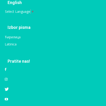
English
Select Language
▼
Izbor pisma
Ћирилица
Latinica
Pratite nas!