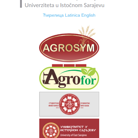
Ћирилица
Latinica
English