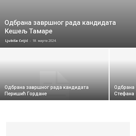
Одбрана завршног рада кандидата
Кешељ Тамаре
Ljubiša Cvijić
-
18. марта 2024.
Одбрана завршног рада кандидата
Одбрана 
Перишић Гордане
Стефана