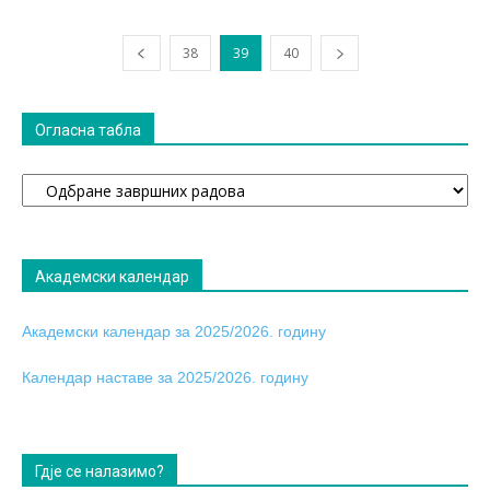
38
39
40
Огласна табла
Огласна
табла
Академски календар
Академски календар за 2025/2026. годину
Календар наставе за 2025/2026. годину
Гдје се налазимо?