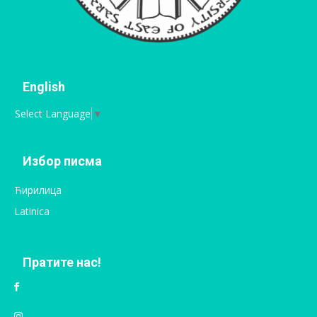
English
Select Language
▼
Избор писма
Ћирилица
Latinica
Пратите нас!