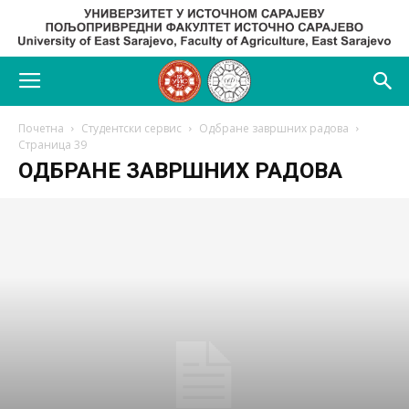
Почетна
Студентски сервис
Одбране завршних радова
Страница 39
ОДБРАНЕ ЗАВРШНИХ РАДОВА