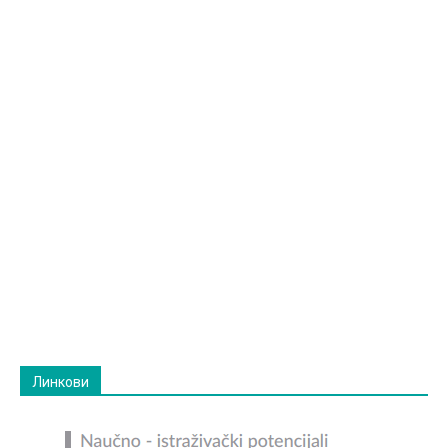
Линкови