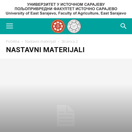
Početna
Nastavni materijali
Stranica 2
NASTAVNI MATERIJALI