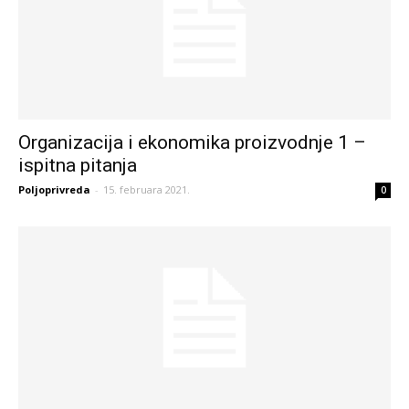
Organizacija i ekonomika proizvodnje 1 –
ispitna pitanja
Poljoprivreda
-
15. februara 2021.
0