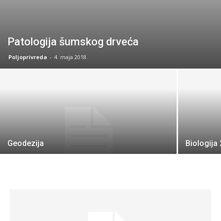
Patologija šumskog drveća
Poljoprivreda
-
4. maja 2018.
Geodezija
Biologija 