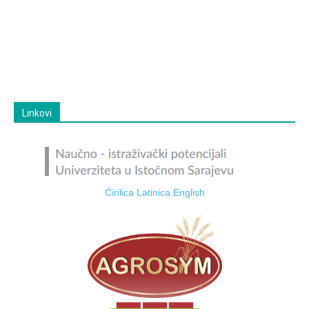
Linkovi
Ćirilica
Latinica
English