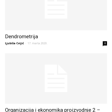
Dendrometrija
Ljubiša Cvijić
-
17. marta 2020.
0
Organizacija i ekonomika proizvodnje 2 –