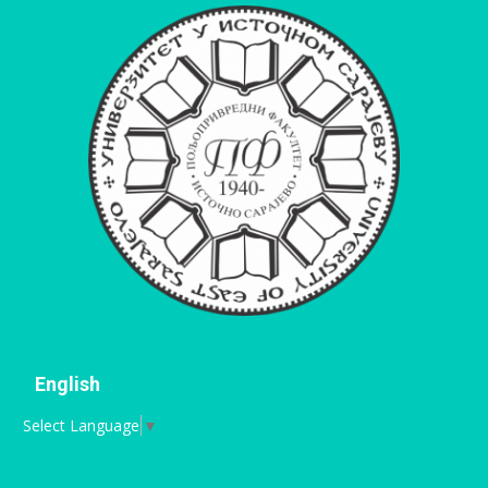
English
Select Language
▼